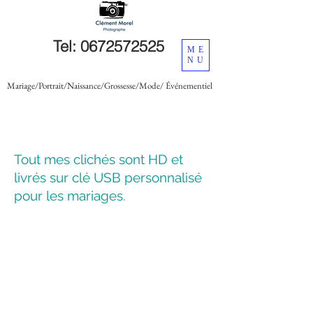
Tel:
0672572525
ME
NU
Mariage/Portrait/Naissance/Grossesse/Mode/ Événementiel
Tout mes clichés sont HD et
livrés sur clé USB personnalisé
pour les mariages.