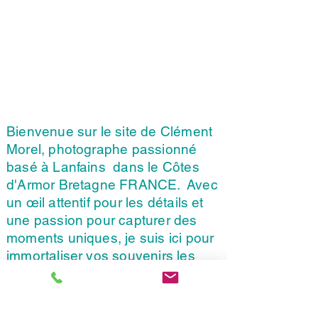
Bienvenue sur le site de Clément
Morel, photographe passionné
basé à Lanfains dans le Côtes
d'Armor Bretagne FRANCE. Avec
un œil attentif pour les détails et
une passion pour capturer des
moments uniques, je suis ici pour
immortaliser vos souvenirs les
plus précieux. Que ce soit pour
les mariage des portraits, des
événements ou des paysages, je