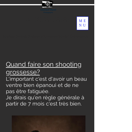
Tel:
0672572525
ME
NU
Mariage/Portrait/Naissance/Grossesse/Mode/ Événementiel
Quand faire son shooting
grossesse?
L'important c'est d'avoir un beau
ventre bien épanoui et de ne
pas être fatiguée.
Je dirais qu'en règle générale à
partir de 7 mois c'est très bien.